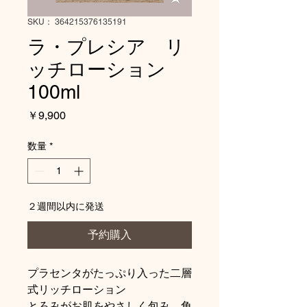
SKU： 364215376135191
ラ・プレシア リ
ッチローション
100ml
価
￥9,900
格
数量
*
２週間以内に発送
予約購入
プラセンタがたっぷり入った二層
式リッチローション
とろみがお肌をやさしく包み、角