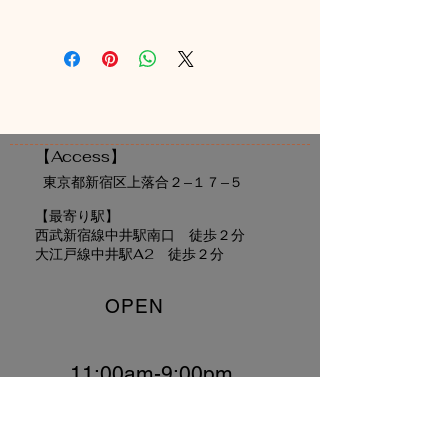
キシル３－グリセリルアスコルビン
▪️お買い上げ総額10000円以上送料無
お客様都合によるご使用後・開封後の
酸、グリチルリチン酸２Ｋ、カプロオ
料！！
返品・キャンセル等はお受付できませ
イルテトラペプチドー３、オリゴペプ
▪️【送料全国一律】1,000円
んのでご了承ください。
チドー２０、アセチルデカペプチドー
▪️ご注文から３日以内に発送致しま
３、（アサイヤシ／エウテルペプレカ
す。また在庫がない場合、取り寄せに
商品等に不具合を確認された場合には
トリア／オオバナカカオノキ）果実エ
２週程度お時間を頂いておりますご了
お手数をお掛けしますが店舗までご連
キス、ウメ果実エキス、チャ葉エキ
承ください
​【Access】
絡をお願い致します
ス、ローマカミツレ花エキス、カミツ
​東京都新宿区上落合２−１７−５
レ花エキス、クダモノトケイソウ果実
※無断でのご返送等はお受付ができか
エキス、ＰＶＰ、ＰＣＡ－Ｎａ、乳酸
【最寄り駅】
ねます。
Ｎａ、グリシン、水添レシチン、ホホ
西武新宿線中井駅南口 徒歩２分
バ種子油、マカデミア種子油、ＰＥＧ
​大江戸線中井駅A2 徒歩２分
／ＰＰＧ／ポリブチレングリコール－
８／５／３グリセリン、ニンジン根エ
​OPEN
キス、ダイズ油、ＰＥＧ－１０水添ヒ
マシ油、クインスシードエキス、ムコ
多糖、ジイソステアリン酸ポリグリセ
11:00am-9:00pm
リルー２、トコフェロール、ポリアク
リル酸Ｎａ、メチルパラベン、プロピ
最終受付5:00pm
ルパラベン、ペンチレングリコール、
フェノキシエタノール、デキストラン
​定休日 火曜日