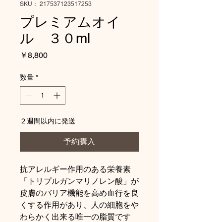
SKU： 217537123517253
プレミアムオイ
ル ３０ml
価
￥8,800
格
数量
*
２週間以内に発送
予約購入
抗アレルギー作用のある栄養素
「トリプルガンマリノレン酸」が
皮膚のバリア機能を高め血行を良
くする作用があり、人の細胞をや
わらかく出来る唯一の脂質です