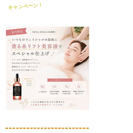
キャンペーン！
​